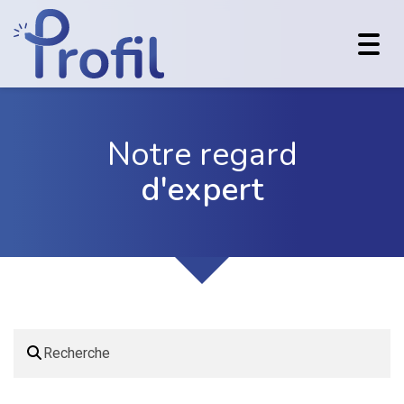
Toggl
navig
Notre regard
d'expert