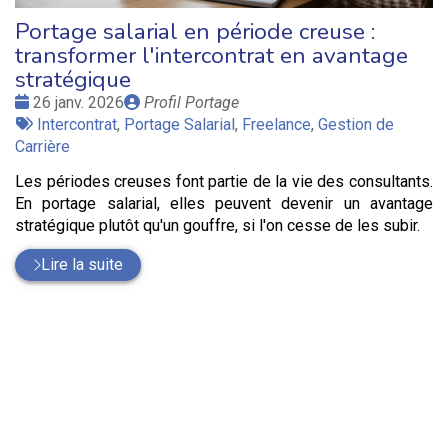
Portage salarial en période creuse :
transformer l'intercontrat en avantage
stratégique
Date
Publié
26 janv. 2026
Profil Portage
:
Tags
par
Intercontrat
,
Portage Salarial
,
Freelance
,
Gestion de
:
Carrière
Les périodes creuses font partie de la vie des consultants.
En portage salarial, elles peuvent devenir un avantage
stratégique plutôt qu'un gouffre, si l'on cesse de les subir.
Lire la suite