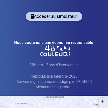
Accéder au simulateur
Nous soutenons une économie responsable
Métiers
-
Zone d'intervention
Reproduction interdite 2026
Service digital pensé et rédigé par
—
EPIXELIC
Mentions obligatoires
—