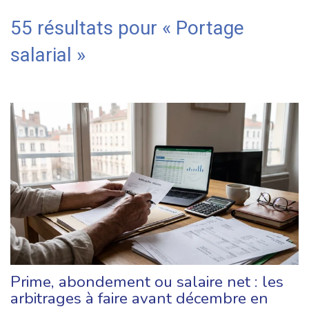
55 résultats pour «
Portage
salarial
»
Prime, abondement ou salaire net : les
arbitrages à faire avant décembre en