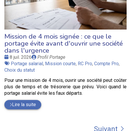
Mission de 4 mois signée : ce que le
portage évite avant d'ouvrir une société
dans l'urgence
Date
Publié
8 juil. 2026
Profil Portage
:
Tags
par
Portage salarial
,
Mission courte
,
RC Pro
,
Compte Pro
,
:
Choix du statut
Pour une mission de 4 mois, ouvrir une société peut coûter
plus de temps et de trésorerie que prévu. Voici quand le
portage salarial évite les faux départs.
Lire la suite
Suivant