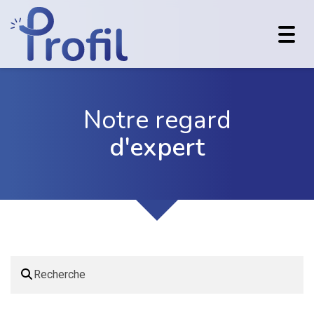
Toggl
navig
Notre regard
d'expert