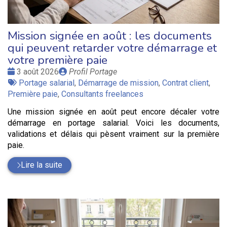
Mission signée en août : les documents
qui peuvent retarder votre démarrage et
votre première paie
Date
Publié
3 août 2026
Profil Portage
:
Tags
par
Portage salarial
,
Démarrage de mission
,
Contrat client
,
:
Première paie
,
Consultants freelances
Une mission signée en août peut encore décaler votre
démarrage en portage salarial. Voici les documents,
validations et délais qui pèsent vraiment sur la première
paie.
Lire la suite