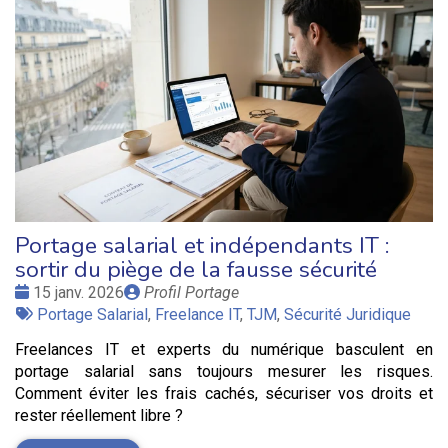
Portage salarial et indépendants IT :
sortir du piège de la fausse sécurité
Date
Publié
15 janv. 2026
Profil Portage
:
Tags
par
Portage Salarial
,
Freelance IT
,
TJM
,
Sécurité Juridique
:
Freelances IT et experts du numérique basculent en
portage salarial sans toujours mesurer les risques.
Comment éviter les frais cachés, sécuriser vos droits et
rester réellement libre ?