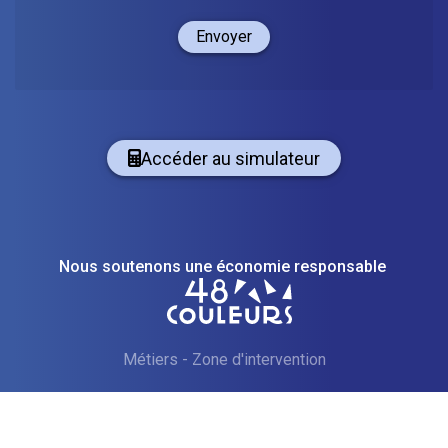
Envoyer
Accéder au simulateur
Nous soutenons une économie responsable
Métiers
-
Zone d'intervention
Reproduction interdite 2026
Service digital pensé et rédigé par
—
EPIXELIC