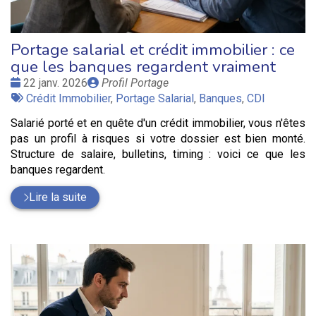
Portage salarial et crédit immobilier : ce
que les banques regardent vraiment
Date
Publié
22 janv. 2026
Profil Portage
:
Tags
par
Crédit Immobilier
,
Portage Salarial
,
Banques
,
CDI
:
Salarié porté et en quête d'un crédit immobilier, vous n'êtes
pas un profil à risques si votre dossier est bien monté.
Structure de salaire, bulletins, timing : voici ce que les
banques regardent.
Lire la suite