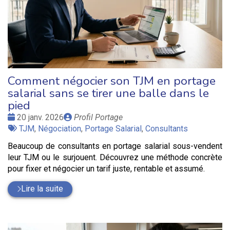
Comment négocier son TJM en portage
salarial sans se tirer une balle dans le
pied
Date
Publié
20 janv. 2026
Profil Portage
:
Tags
par
TJM
,
Négociation
,
Portage Salarial
,
Consultants
:
Beaucoup de consultants en portage salarial sous-vendent
leur TJM ou le surjouent. Découvrez une méthode concrète
pour fixer et négocier un tarif juste, rentable et assumé.
Lire la suite