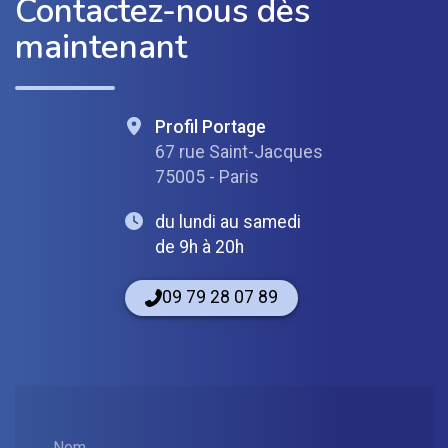
Contactez-nous dès
maintenant
Profil Portage
67 rue Saint-Jacques
75005 - Paris
du lundi au samedi
de 9h à 20h
09 79 28 07 89
Nom