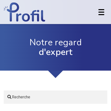
Toggl
navig
Notre regard
d'expert