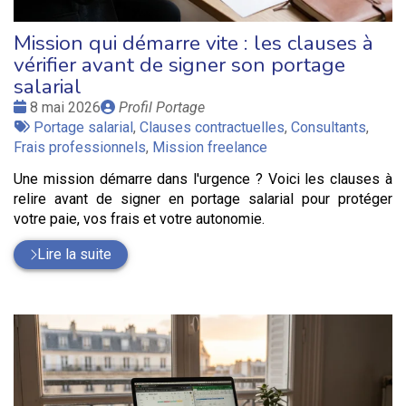
Mission qui démarre vite : les clauses à
vérifier avant de signer son portage
salarial
Date
Publié
8 mai 2026
Profil Portage
:
Tags
par
Portage salarial
,
Clauses contractuelles
,
Consultants
,
:
Frais professionnels
,
Mission freelance
Une mission démarre dans l'urgence ? Voici les clauses à
relire avant de signer en portage salarial pour protéger
votre paie, vos frais et votre autonomie.
Lire la suite