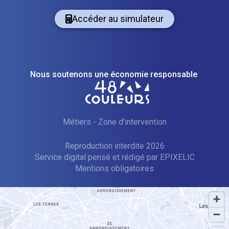
Accéder au simulateur
Nous soutenons une économie responsable
Métiers
-
Zone d'intervention
Reproduction interdite 2026
Service digital pensé et rédigé par
—
EPIXELIC
Mentions obligatoires
—