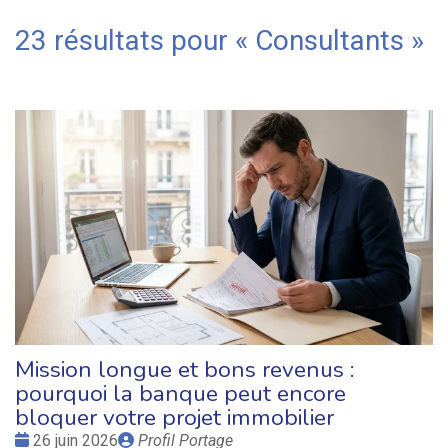
23 résultats pour «
Consultants
»
Mission longue et bons revenus :
pourquoi la banque peut encore
bloquer votre projet immobilier
Date
Publié
26 juin 2026
Profil Portage