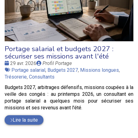
Portage salarial et budgets 2027 :
sécuriser ses missions avant l'été
Date
Publié
29 avr. 2026
Profil Portage
:
Tags
par
Portage salarial
,
Budgets 2027
,
Missions longues
,
:
Trésorerie
,
Consultants
Budgets 2027, arbitrages défensifs, missions coupées à la
veille des congés : au printemps 2026, un consultant en
portage salarial a quelques mois pour sécuriser ses
missions et ses revenus avant l'été.
Lire la suite