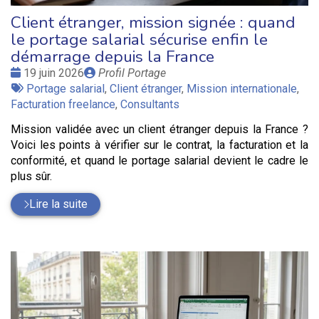
Client étranger, mission signée : quand
le portage salarial sécurise enfin le
démarrage depuis la France
Date
Publié
19 juin 2026
Profil Portage
:
Tags
par
Portage salarial
,
Client étranger
,
Mission internationale
,
:
Facturation freelance
,
Consultants
Mission validée avec un client étranger depuis la France ?
Voici les points à vérifier sur le contrat, la facturation et la
conformité, et quand le portage salarial devient le cadre le
plus sûr.
Lire la suite