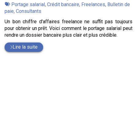
:
Tags
par
Portage salarial
,
Crédit bancaire
,
Freelances
,
Bulletin de
:
paie
,
Consultants
Un bon chiffre d'affaires freelance ne suffit pas toujours
pour obtenir un prêt. Voici comment le portage salarial peut
rendre un dossier bancaire plus clair et plus crédible.
Lire la suite