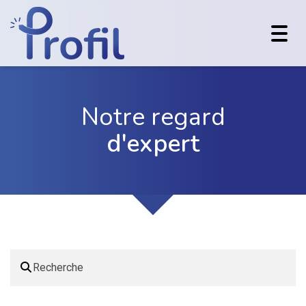
Toggl
navig
Notre regard
d'expert