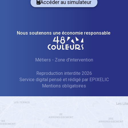
Accéder au simulateur
Nous soutenons une économie responsable
Métiers
-
Zone d'intervention
Reproduction interdite 2026
Service digital pensé et rédigé par
—
EPIXELIC
Mentions obligatoires
—