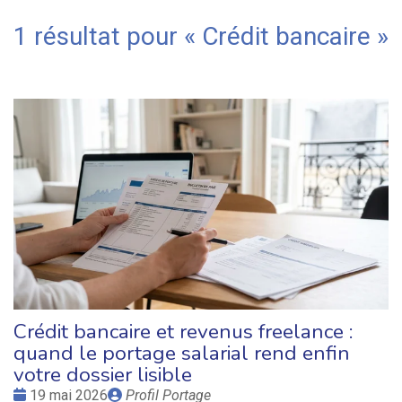
1 résultat pour «
Crédit bancaire
»
Crédit bancaire et revenus freelance :
quand le portage salarial rend enfin
votre dossier lisible
Date
Publié
19 mai 2026
Profil Portage