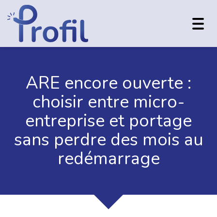
Toggl
navig
ARE encore ouverte :
choisir entre micro-
entreprise et portage
sans perdre des mois au
redémarrage