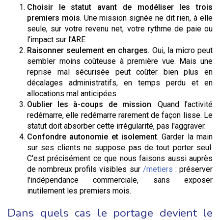
Choisir le statut avant de modéliser les trois
premiers mois
. Une mission signée ne dit rien, à elle
seule, sur votre revenu net, votre rythme de paie ou
l'impact sur l'ARE.
Raisonner seulement en charges
. Oui, la micro peut
sembler moins coûteuse à première vue. Mais une
reprise mal sécurisée peut coûter bien plus en
décalages administratifs, en temps perdu et en
allocations mal anticipées.
Oublier les à-coups de mission
. Quand l'activité
redémarre, elle redémarre rarement de façon lisse. Le
statut doit absorber cette irrégularité, pas l'aggraver.
Confondre autonomie et isolement
. Garder la main
sur ses clients ne suppose pas de tout porter seul.
C'est précisément ce que nous faisons aussi auprès
de nombreux profils visibles sur
/metiers
: préserver
l'indépendance commerciale, sans exposer
inutilement les premiers mois.
Dans quels cas le portage devient le