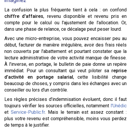
imaginez
La confusion la plus fréquente tient à cela : on confond
chiffre d'affaires
, revenu disponible et revenu pris en
compte pour le calcul ou l'ajustement de l'allocation. Or,
dans une phase de relance, ce décalage peut peser lourd.
Avec une micro-entreprise, vous pouvez encaisser peu au
début, facturer de manière irrégulière, avoir des frais réels
non couverts par l'abattement et pourtant constater que la
lecture administrative de votre activité manque de finesse.
À l'inverse, en portage, le bulletin de paie donne un repère
immédiat. Pour un consultant qui veut piloter sa
reprise
d'activité en portage salarial
, cette lisibilité change
beaucoup de choses, y compris dans les échanges avec un
conseiller ou lors d'un contrôle.
Les règles précises d'indemnisation évoluent, donc il faut
toujours vérifier les sources officielles, notamment
l'Unédic
et
Service-Public.fr
. Mais le terrain est assez constant :
plus votre revenu est compréhensible, moins vous perdez
de temps à le justifier.