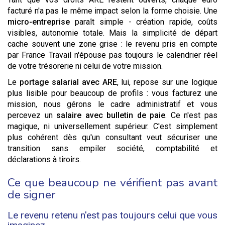
facturé n'a pas le même impact selon la forme choisie. Une
micro-entreprise
paraît simple - création rapide, coûts
visibles, autonomie totale. Mais la simplicité de départ
cache souvent une zone grise : le revenu pris en compte
par France Travail n'épouse pas toujours le calendrier réel
de votre trésorerie ni celui de votre mission.
Le
portage salarial avec ARE
, lui, repose sur une logique
plus lisible pour beaucoup de profils : vous facturez une
mission, nous gérons le cadre administratif et vous
percevez un
salaire avec bulletin de paie
. Ce n'est pas
magique, ni universellement supérieur. C'est simplement
plus cohérent dès qu'un consultant veut sécuriser une
transition sans empiler société, comptabilité et
déclarations à tiroirs.
Ce que beaucoup ne vérifient pas avant
de signer
Le revenu retenu n'est pas toujours celui que vous