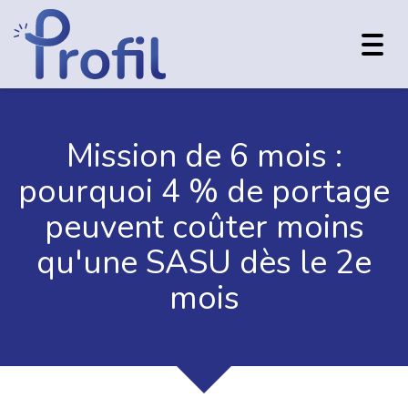
Toggl
navig
Mission de 6 mois :
pourquoi 4 % de portage
peuvent coûter moins
qu'une SASU dès le 2e
mois