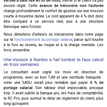
versée à date fixe en fin de mois
, même si le client n'a pas
encore réglé. Cette
avance de trésorerie non facturée
change profondément le confort de gestion sur une mission
courte à moyenne durée. Le coût apparent de 4 % doit donc
être comparé à ce service réel, pas à une structure
théorique sans friction.
Nous détaillons d'ailleurs ce mécanisme dans notre page
sur le
fonctionnement du portage salarial
, parce qu'il touche
à la fois au revenu, au risque et à la charge mentale. Les
trois, ensemble.
Une mission à Nantes a fait tomber le faux calcul
en trois semaines
Le consultant avait signé six mois en direction de
programme, avec un bon TJM et une certitude tranquille :
créer une SASU serait plus rentable que payer
4 % de
portage salarial
. Son tableur était impeccable, presque
trop. Il avait oublié la banque pro, les frais de comptabilité,
la RC Pro, puis surtout le délai de règlement du client, plus
long qu'espéré.