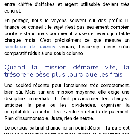
entre chiffre d'affaires et argent utilisable devient très
concret.
En portage, nous le voyons souvent sur des profils IT,
finance ou conseil : le sujet n'est pas seulement
combien
coûte le statut
, mais
combien il laisse de revenu pilotable
chaque mois
. C'est précisément ce que mesure un
simulateur de revenus
sérieux, beaucoup mieux qu'un
comparatif réduit à une seule colonne.
Quand la mission démarre vite, la
trésorerie pèse plus lourd que les frais
Une société récente peut fonctionner très correctement,
bien sûr. Mais sur une mission moyenne, elle exige une
discipline immédiate. Il faut provisionner les charges,
anticiper la paie ou les dividendes, organiser la
comptabilité, absorber les éventuels retards de paiement.
Rien d'insurmontable. Juste, rien de neutre.
Le portage salarial change ici un point décisif :
la paie est