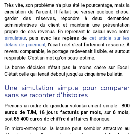
Très vite, son problème n'a plus été le pourcentage, mais la
circulation de l'argent. Il fallait se verser quelque chose,
garder des réserves, répondre à deux demandes
administratives du client et maintenir une présentation
propre de ses revenus. En reprenant le calcul avec notre
simulateur
, puis avec les repères de
cet article sur les
délais de paiement
, l'écart réel s'est fortement resserré. À
revenu comparable, le portage redevenait lisible, et surtout
respirable. C'est un mot qu'on sous-estime.
La bonne décision n'était pas la moins chère sur Excel.
C'était celle qui tenait debout jusqu'au cinquième bulletin.
Une simulation simple pour comparer
sans se raconter d'histoires
Prenons un ordre de grandeur volontairement simple :
800
euros de TJM
,
18 jours facturés par mois
, sur
6 mois
,
soit
86 400 euros de chiffre d'affaires
théorique.
En micro-entreprise, la lecture peut sembler attractive au