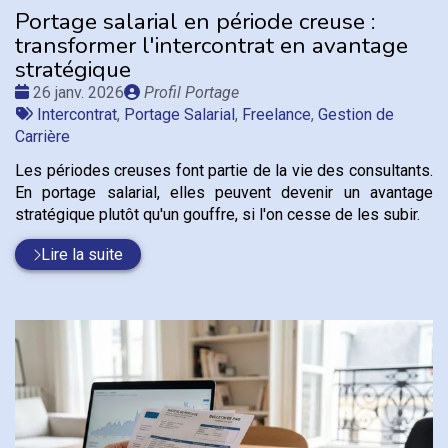
Portage salarial en période creuse :
transformer l'intercontrat en avantage
stratégique
Date
Publié
26 janv. 2026
Profil Portage
:
Tags
par
Intercontrat
,
Portage Salarial
,
Freelance
,
Gestion de
:
Carrière
Les périodes creuses font partie de la vie des consultants.
En portage salarial, elles peuvent devenir un avantage
stratégique plutôt qu'un gouffre, si l'on cesse de les subir.
Lire la suite