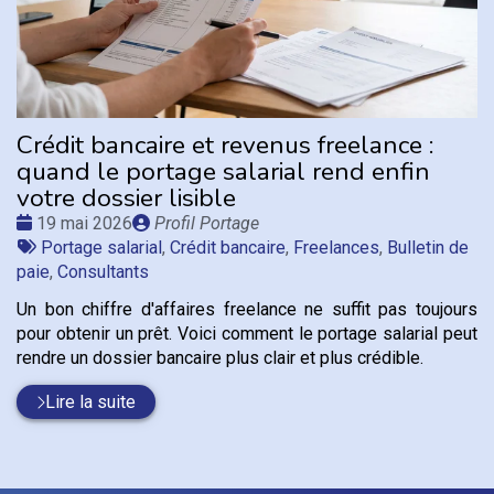
Crédit bancaire et revenus freelance :
quand le portage salarial rend enfin
votre dossier lisible
Date
Publié
19 mai 2026
Profil Portage
:
Tags
par
Portage salarial
,
Crédit bancaire
,
Freelances
,
Bulletin de
:
paie
,
Consultants
Un bon chiffre d'affaires freelance ne suffit pas toujours
pour obtenir un prêt. Voici comment le portage salarial peut
rendre un dossier bancaire plus clair et plus crédible.
Lire la suite