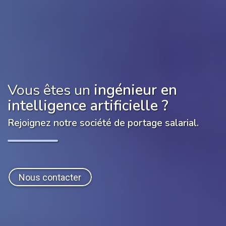
Vous êtes un
ingénieur en
intelligence artificielle
?
Rejoignez notre société de portage salarial.
Nous contacter