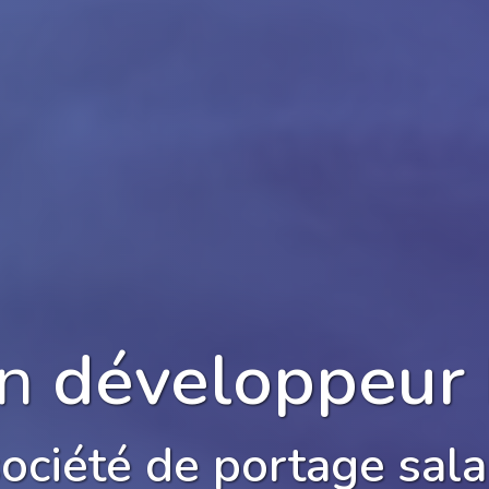
un
développeur 
ociété de portage salar