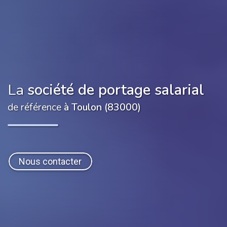
La
société de portage salarial
de référence
à Toulon (83000)
Nous contacter