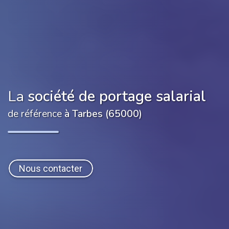
La
société de portage salarial
de référence
à Tarbes (65000)
Nous contacter