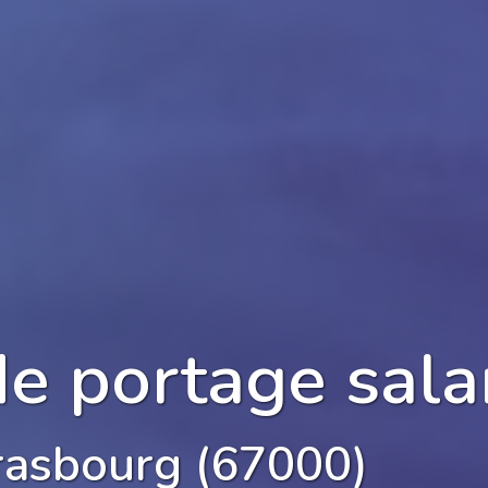
de portage sala
rasbourg (67000)