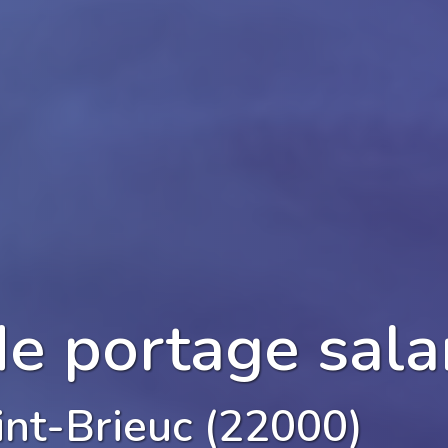
de portage sala
int-Brieuc (22000)