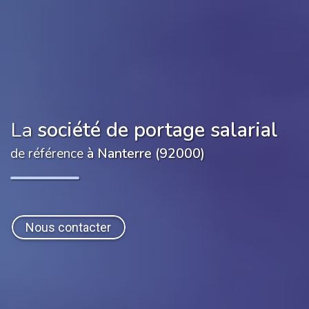
La
société de portage salarial
de référence
à Nanterre (92000)
Nous contacter