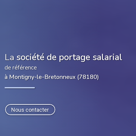
La
société de portage salarial
de référence
à Montigny-le-Bretonneux (78180)
Nous contacter