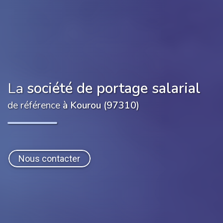
La
société de portage salarial
de référence
à Kourou (97310)
Nous contacter