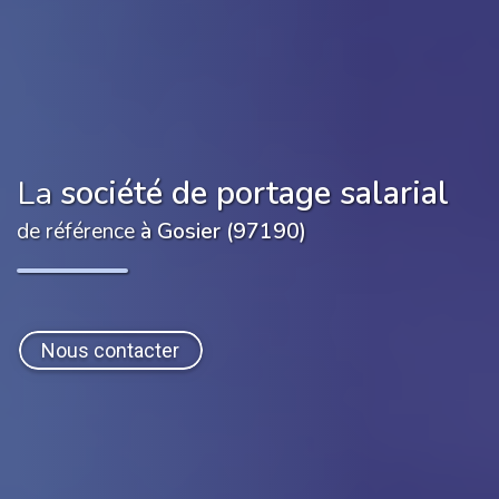
La
société de portage salarial
de référence
à Gosier (97190)
Nous contacter