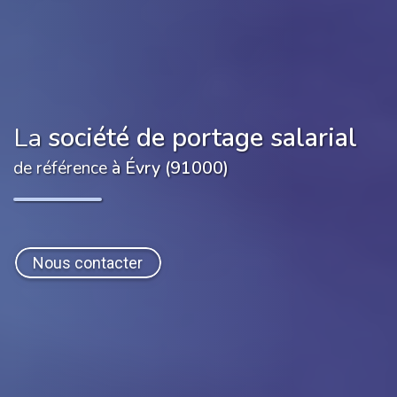
La
société de portage salarial
de référence
à Évry (91000)
Nous contacter