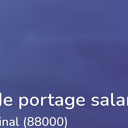
de portage sala
inal (88000)