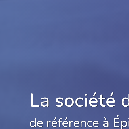
La
société 
de référence
à Ép