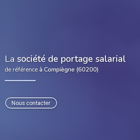
La
société de portage salarial
de référence
à Compiègne (60200)
Nous contacter