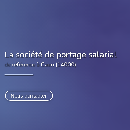
La
société de portage salarial
de référence
à Caen (14000)
Nous contacter