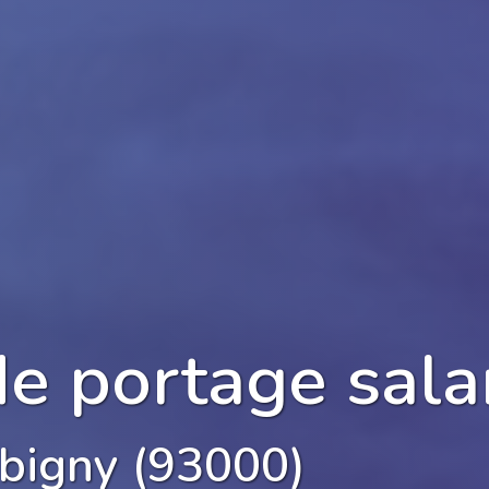
de portage sala
bigny (93000)