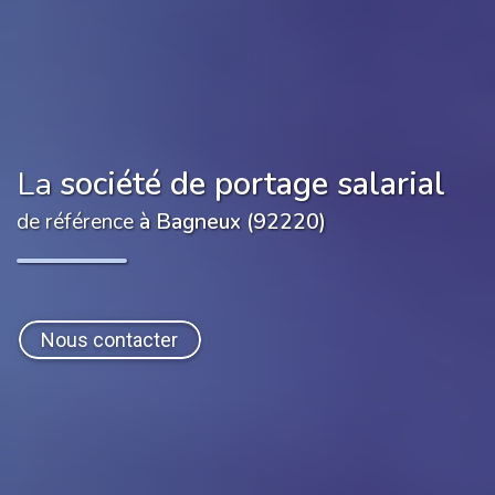
La
société de portage salarial
de référence
à Bagneux (92220)
Nous contacter