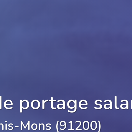
de portage sala
his-Mons (91200)