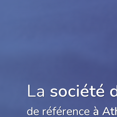
La
société 
de référence
à At