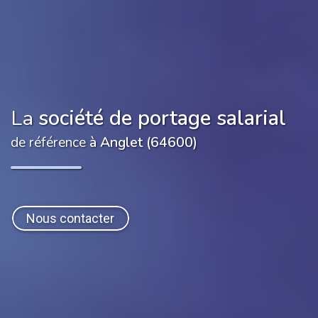
La
société de portage salarial
de référence
à Anglet (64600)
Nous contacter