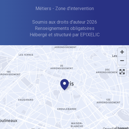
Métiers
-
Zone d'intervention
Soumis aux droits d'auteur 2026
Renseignements obligatoires
—
Hébergé et structuré par EPIXELIC
—
OpenStreetMap