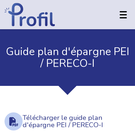
Toggl
navig
Guide plan d'épargne PEI
/ PERECO-I
Télécharger le guide plan
d'épargne PEI / PERECO-I