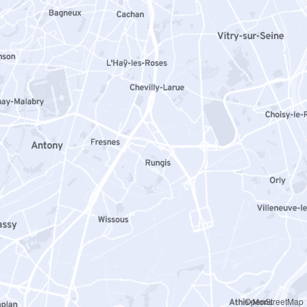
OpenStreetMap