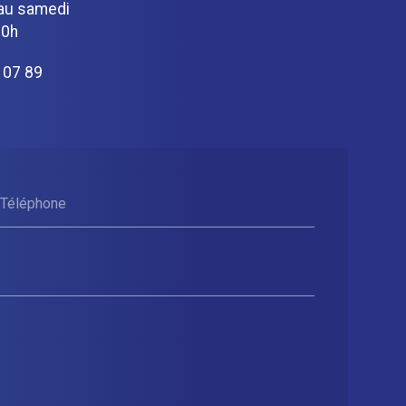
 au samedi
20h
 07 89
Téléphone