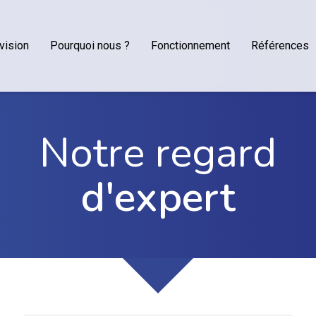
vision
Pourquoi nous ?
Fonctionnement
Références
Notre regard
d'expert