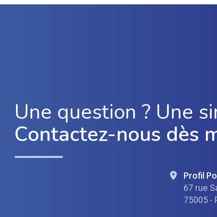
Une question ? Une si
Contactez-nous dès 
Profil P
67 rue S
75005 - 