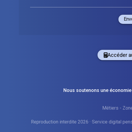
Env
Accéder a
Nous soutenons une économie
Métiers
-
Zone
Reproduction interdite 2026
—
Service digital pen