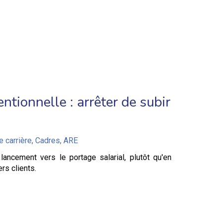
ntionnelle : arrêter de subir
e carrière
,
Cadres
,
ARE
ancement vers le portage salarial, plutôt qu'en
rs clients.