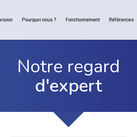
vision
Pourquoi nous ?
Fonctionnement
Références
Notre regard
d'expert