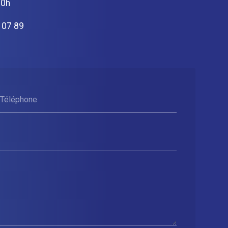
20h
 07 89
Téléphone