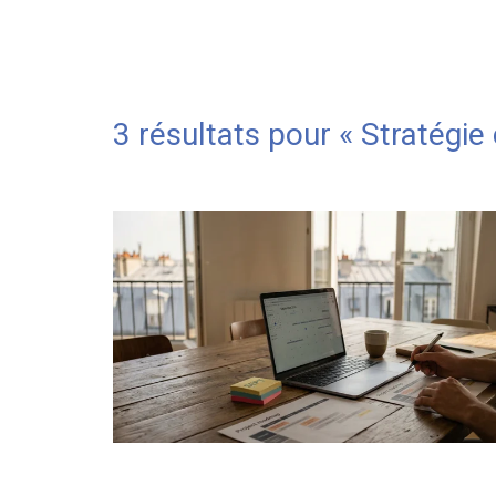
3 résultats pour «
Stratégie