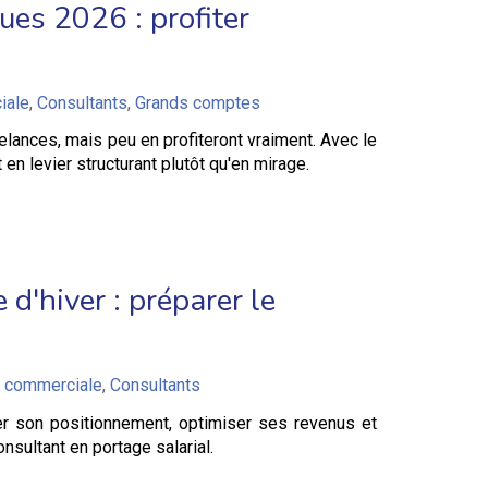
ues 2026 : profiter
iale
,
Consultants
,
Grands comptes
ances, mais peu en profiteront vraiment. Avec le
n levier structurant plutôt qu'en mirage.
 d'hiver : préparer le
e commerciale
,
Consultants
cer son positionnement, optimiser ses revenus et
sultant en portage salarial.