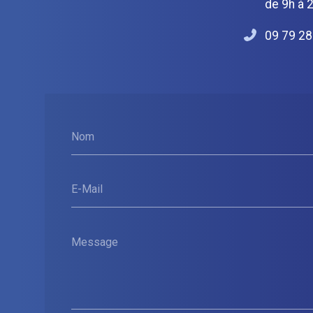
de 9h à 
09 79 28
Nom
E-Mail
Message