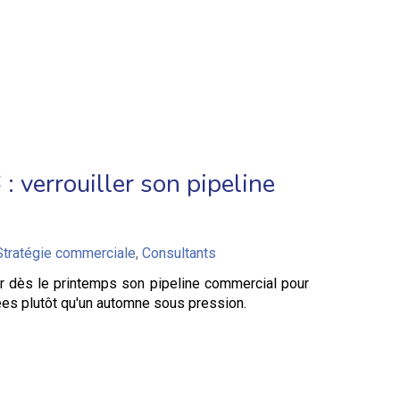
: verrouiller son pipeline
Stratégie commerciale
,
Consultants
er dès le printemps son pipeline commercial pour
ées plutôt qu'un automne sous pression.