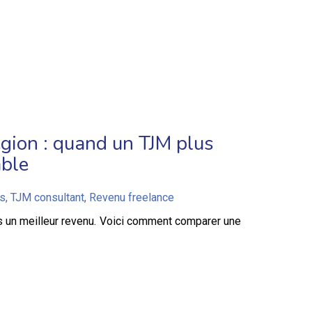
égion : quand un TJM plus
able
ls
,
TJM consultant
,
Revenu freelance
pas un meilleur revenu. Voici comment comparer une