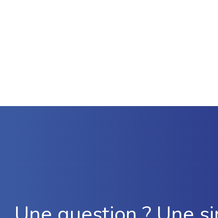
Une question ? Une si