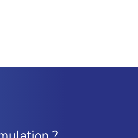
mulation ?