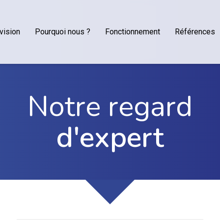
vision
Pourquoi nous ?
Fonctionnement
Références
Notre regard
d'expert