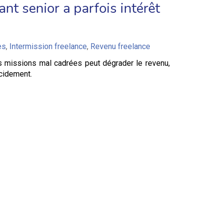
nt senior a parfois intérêt
es
,
Intermission freelance
,
Revenu freelance
es missions mal cadrées peut dégrader le revenu,
ucidement.