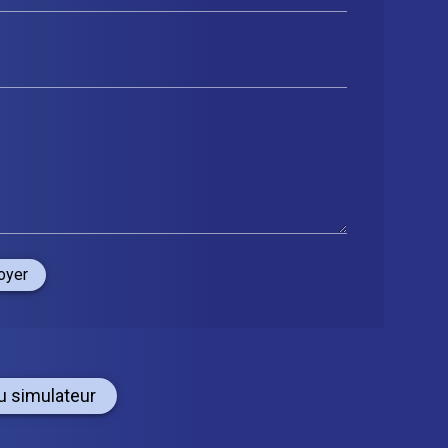
oyer
u simulateur