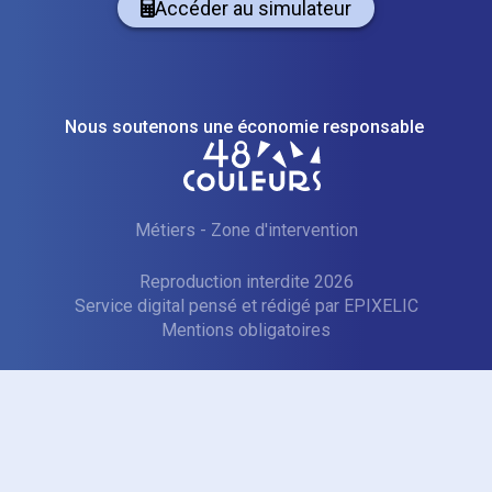
Accéder au simulateur
Nous soutenons une économie responsable
Métiers
-
Zone d'intervention
Reproduction interdite 2026
Service digital pensé et rédigé par
—
EPIXELIC
Mentions obligatoires
—