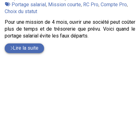
:
Tags
par
Portage salarial
,
Mission courte
,
RC Pro
,
Compte Pro
,
:
Choix du statut
Pour une mission de 4 mois, ouvrir une société peut coûter
plus de temps et de trésorerie que prévu. Voici quand le
portage salarial évite les faux départs.
Lire la suite