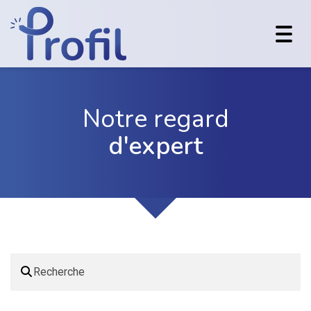
Toggl
navig
Notre regard
d'expert